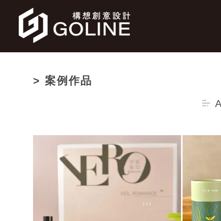
> 案例作品
A