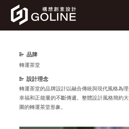
品牌
轉運茶堂
設計理念
轉運茶堂的品牌設計以融合傳統與現代風格為理
幸福和正能量的不斷傳遞。整體設計風格簡約大
圍的轉運茶堂形象。