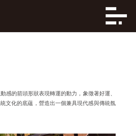
以動感的箭頭形狀表現轉運的動力，象徵著好運、
傳統文化的底蘊，營造出一個兼具現代感與傳統氛