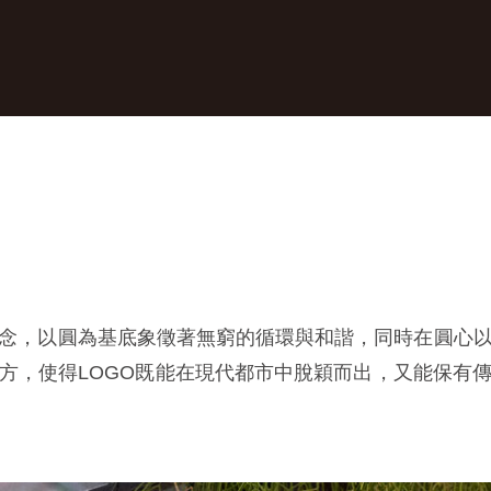
念，以圓為基底象徵著無窮的循環與和諧，同時在圓心
方，使得LOGO既能在現代都市中脫穎而出，又能保有