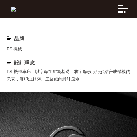
品牌
FS 機械
設計理念
FS 機械車床，以字母"FS"為基礎，將字母形狀巧妙結合成機械的
元素，展現出精密、工業感的設計風格